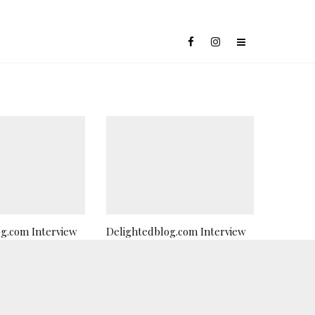
g.com Interview
Delightedblog.com Interview
CAMILLE RODRIGUEZ