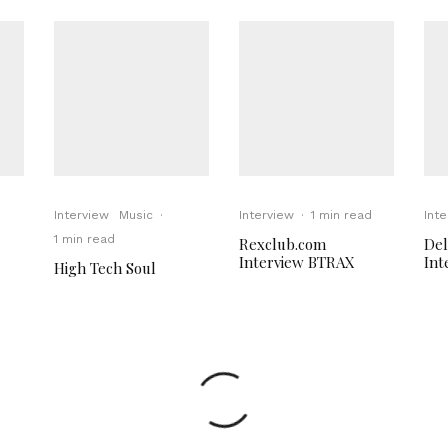
Interview
Music
·
Interview
·
1 min read
Int
1 min read
Rexclub.com
Del
Interview BTRAX
Int
High Tech Soul