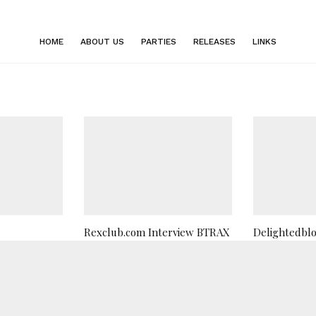
HOME
ABOUT US
PARTIES
RELEASES
LINKS
Rexclub.com Interview BTRAX
Delightedblo
BTRAX