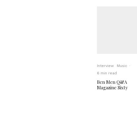
Interview
Music
·
6 min read
Ben Men Q&A
Magazine Sixty